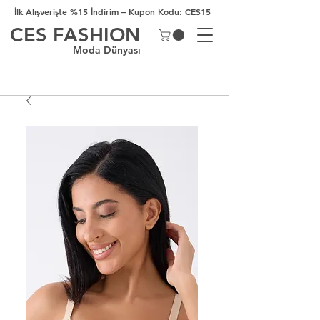
İlk Alışverişte %15 İndirim – Kupon Kodu: CES15
CES FASHION
Moda Dünyası