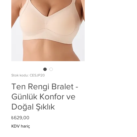
Stok kodu: CESJP20
Ten Rengi Bralet -
Günlük Konfor ve
Doğal Şıklık
Fiyat
₺629,00
KDV hariç