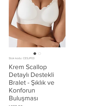
Stok kodu: CESJP03
Krem Scallop
Detaylı Destekli
Bralet - Şıklık ve
Konforun
Buluşması
Fiyat