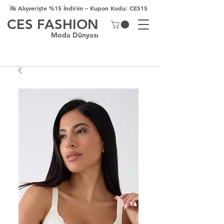
İlk Alışverişte %15 İndirim – Kupon Kodu: CES15
CES FASHION
Moda Dünyası