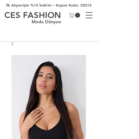
İlk Alışverişte %15 İndirim – Kupon Kodu: CES15
CES FASHION
Moda Dünyası