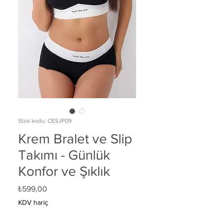
Stok kodu: CESJP09
Krem Bralet ve Slip
Takımı - Günlük
Konfor ve Şıklık
Fiyat
₺599,00
KDV hariç