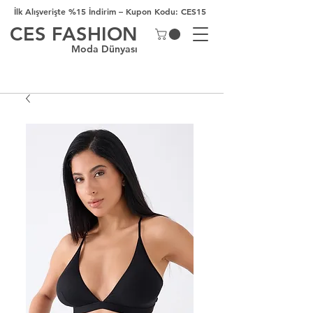
İlk Alışverişte %15 İndirim – Kupon Kodu: CES15
CES FASHION
Moda Dünyası