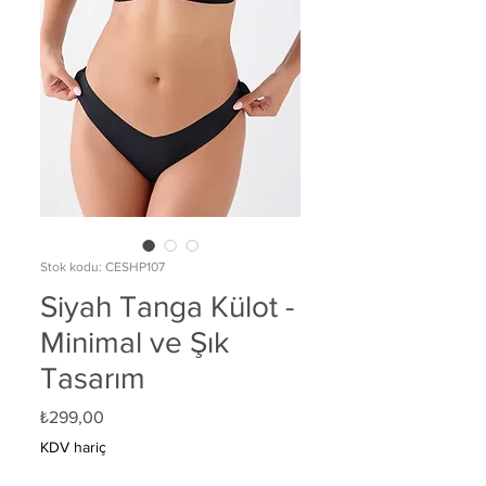
Stok kodu: CESHP107
Siyah Tanga Külot -
Minimal ve Şık
Tasarım
Fiyat
₺299,00
KDV hariç