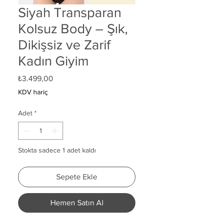
Siyah Transparan
Kolsuz Body – Şık,
Dikişsiz ve Zarif
Kadın Giyim
Fiyat
₺3.499,00
KDV hariç
Adet
*
Stokta sadece 1 adet kaldı
Sepete Ekle
Hemen Satın Al