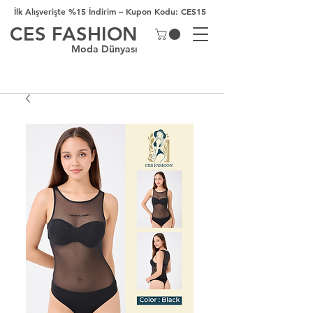
İlk Alışverişte %15 İndirim – Kupon Kodu: CES15
CES FASHION
Moda Dünyası