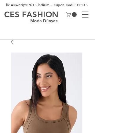
İlk Alışverişte %15 İndirim – Kupon Kodu: CES15
CES FASHION
Moda Dünyası