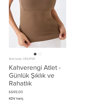
Stok kodu: CESJP29
Kahverengi Atlet -
Günlük Şıklık ve
Rahatlık
Fiyat
₺649,00
KDV hariç