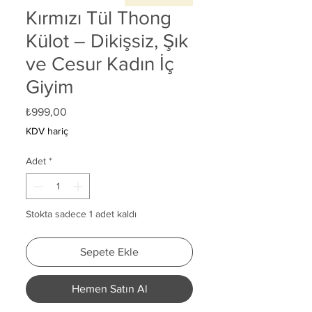
Kırmızı Tül Thong
Külot – Dikişsiz, Şık
ve Cesur Kadın İç
Giyim
Fiyat
₺999,00
KDV hariç
Adet
*
Stokta sadece 1 adet kaldı
Sepete Ekle
Hemen Satın Al