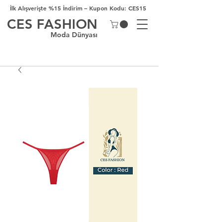
İlk Alışverişte %15 İndirim – Kupon Kodu: CES15
CES FASHION
Moda Dünyası