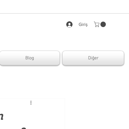
Giriş
Blog
Diğer
n