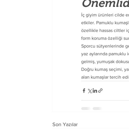
Önemlid
İç giyim ürünleri cilde 
etkiler. Pamuklu kumaşlar
özellikle hassas ciltler 
form koruma özelliği su
Sporcu sütyenlerinde ge
yaz aylarında pamuklu iç
gelmiş, yumuşak dokusuy
Doğru kumaş seçimi, yaln
alan kumaşlar tercih edil
Son Yazılar