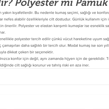
ir? Polyester mi Pamu
en yakın kıyafetlerdir. Bu nedenle kumaş seçimi, sağlığı ve konfo
 nefes alabilir özellikleriyle cilt dostudur. Günlük kullanım için i
için önerilir. Polyester ve elastan karışımlı kumaşlar ise esneklik sa
nar.
nellikle polyester tercih edilir çünkü vücut hareketine uyum sağ
 çamaşırları daha sağlıklı bir tercih olur. Modal kumaş ise son yıl
la dikkat çeken bir seçenektir.
ızca konfor için değil, aynı zamanda hijyen için de gereklidir. 
diğinde cilt sağlığı korunur ve tahriş riski en aza iner.