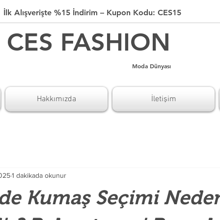
İlk Alışverişte %15 İndirim – Kupon Kodu: CES15
CES FASHION
Moda Dünyası
Hakkımızda
İletişim
2025
1 dakikada okunur
mde Kumaş Seçimi Nede