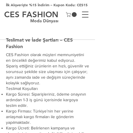
İlk Alışverişte %15 İndirim – Kupon Kodu: CES15
CES FASHION
Moda Dünyası
Teslimat ve İade Şartları – CES
Fashion
CES Fashion olarak müşteri memnuniyetini
en öncelikli değerimiz kabul ediyoruz.
Sipariş ettiğiniz ürünlerin en hızlı, güvenilir ve
sorunsuz şekilde size ulaşması için çalışıyor;
aynı zamanda iade ve değişim süreçlerinde
kolaylık sağlıyoruz.
Teslimat Koşulları
Kargo Süresi: Siparişleriniz, ödeme onayının
ardından 1-3 iş günü içerisinde kargoya
teslim edilir.
Kargo Firması: Türkiye’nin her yerine
anlaşmalı kargo firmaları ile gönderim
yapılmaktadır.
Kargo Ücreti: Belirlenen kampanya ve