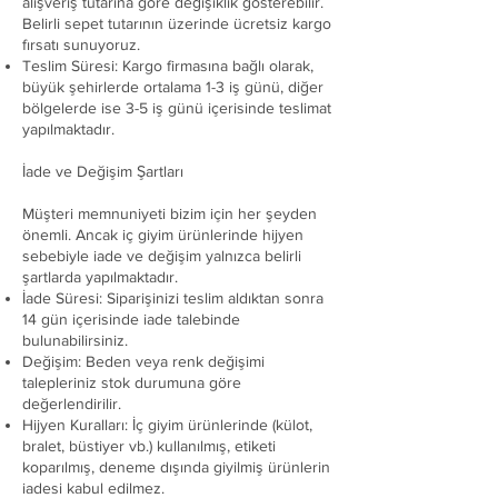
alışveriş tutarına göre değişiklik gösterebilir.
Belirli sepet tutarının üzerinde ücretsiz kargo
fırsatı sunuyoruz.
Teslim Süresi: Kargo firmasına bağlı olarak,
büyük şehirlerde ortalama 1-3 iş günü, diğer
bölgelerde ise 3-5 iş günü içerisinde teslimat
yapılmaktadır.
İade ve Değişim Şartları
Müşteri memnuniyeti bizim için her şeyden
önemli. Ancak iç giyim ürünlerinde hijyen
sebebiyle iade ve değişim yalnızca belirli
şartlarda yapılmaktadır.
İade Süresi: Siparişinizi teslim aldıktan sonra
14 gün içerisinde iade talebinde
bulunabilirsiniz.
Değişim: Beden veya renk değişimi
talepleriniz stok durumuna göre
değerlendirilir.
Hijyen Kuralları: İç giyim ürünlerinde (külot,
bralet, büstiyer vb.) kullanılmış, etiketi
koparılmış, deneme dışında giyilmiş ürünlerin
iadesi kabul edilmez.